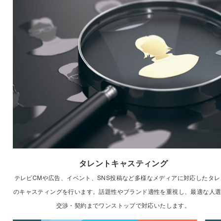
タレントキャスティング
テレビCMや広告、イベント、SNS投稿など多様なメディアに対応したタレ
のキャスティングを行います。話題性やブランド適性を重視し、最適な人
交渉・契約までワンストップで対応いたします。