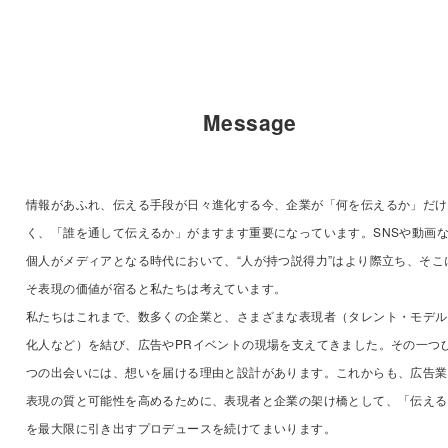
Message
情報があふれ、伝える手段が日々進化する今、企業が「何を伝えるか」だけ
く、「誰を通して伝えるか」がますます重要になっています。SNSや動画
個人がメディアとなる時代において、“人が持つ説得力”はより際立ち、そこ
そ表現の価値が宿ると私たちは考えています。
私たちはこれまで、数多くの企業と、さまざまな表現者（タレント・モデル
化人など）を結び、広告やPRイベントの現場を支えてきました。その一つ
つの出会いには、想いを届ける理由と設計があります。
これからも、広告業
表現の質と可能性を高めるために、表現者と企業の架け橋として、「伝える
を最大限に引き出すプロデュースを続けてまいります。