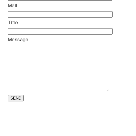
Mail
Title
Message